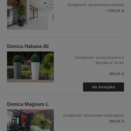
Dostępność:
spodziewana dostawa
1 099,00 zł
Donica Habana 80
Dostępność:
na wyczerpaniu 2
Wysyłka w:
30 dni
389,00 zł
do koszyka
Donica Magnum L
Dostępność:
tymczasowo niedostępny
589,00 zł