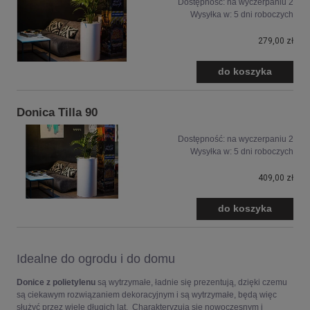
Dostępność:
na wyczerpaniu 2
Wysyłka w:
5 dni roboczych
279,00 zł
do koszyka
Donica Tilla 90
Dostępność:
na wyczerpaniu 2
Wysyłka w:
5 dni roboczych
409,00 zł
do koszyka
Idealne do ogrodu i do domu
Donice z
polietylenu
są wytrzymałe, ładnie się prezentują, dzięki czemu
są ciekawym rozwiązaniem dekoracyjnym i są wytrzymałe, będą więc
służyć przez wiele długich lat. Charakteryzują się nowoczesnym i