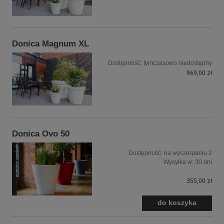
Donica Magnum XL
Dostępność:
tymczasowo niedostępny
969,00 zł
Donica Ovo 50
Dostępność:
na wyczerpaniu 2
Wysyłka w:
30 dni
355,00 zł
do koszyka