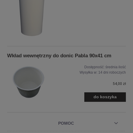
Wkład wewnętrzny do donic Pabla 90x41 cm
Dostępność:
średnia ilość
Wysyłka w:
14 dni roboczych
54,00 zł
do koszyka
POMOC