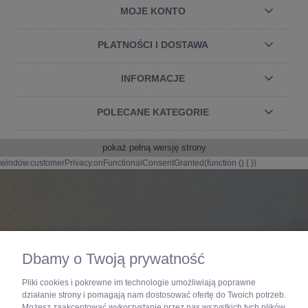
MOJE KONTO
PŁATNOŚCI I DOSTAWA
INFORMACJE
POLECANE KATEGORIE
pokaż pełną wersję strony
window.customerPrivacy.onFunctionalConsentGranted(function () {
})
Dbamy o Twoją prywatność
Pliki cookies i pokrewne im technologie umożliwiają poprawne
Dla dociekliwych
działanie strony i pomagają nam dostosować ofertę do Twoich potrzeb.
Możesz zaakceptować wykorzystanie przez nas wszystkich tych plików