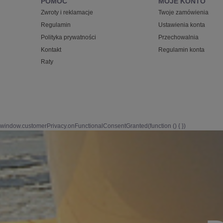
POMOC
MOJE KONTO
Zwroty i reklamacje
Twoje zamówienia
Regulamin
Ustawienia konta
Polityka prywatności
Przechowalnia
Kontakt
Regulamin konta
Raty
window.customerPrivacy.onFunctionalConsentGranted(function () {
})