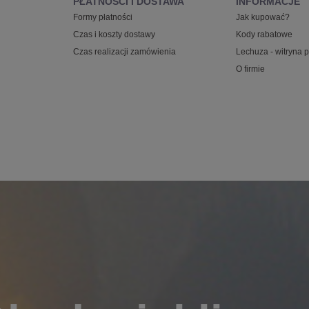
PŁATNOŚCI I DOSTAWA
INFORMACJE
Formy płatności
Jak kupować?
Czas i koszty dostawy
Kody rabatowe
Czas realizacji zamówienia
Lechuza - witryna 
O firmie