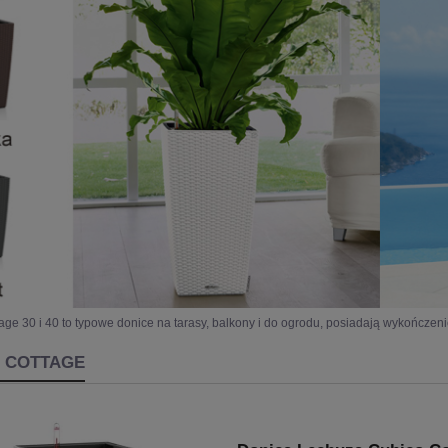
ge 30 i 40 to typowe donice na tarasy, balkony i do ogrodu, posiadają wykończenie w
 COTTAGE