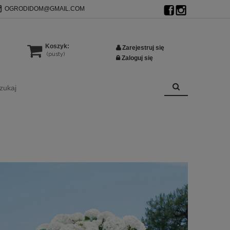
OGRODIDOM@GMAIL.COM
Koszyk:
Zarejestruj się
(pusty)
Zaloguj się