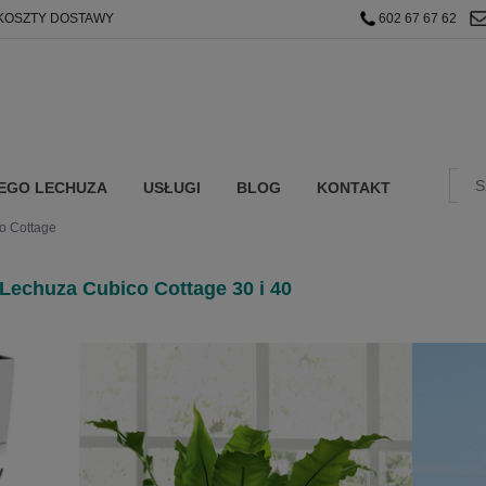
 KOSZTY DOSTAWY
602 67 67 62
EGO LECHUZA
USŁUGI
BLOG
KONTAKT
o Cottage
Lechuza Cubico Cottage 30 i 40